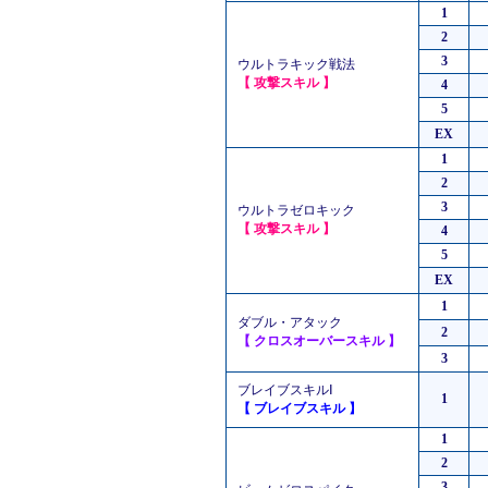
1
2
3
ウルトラキック戦法
【 攻撃スキル 】
4
5
EX
1
2
3
ウルトラゼロキック
【 攻撃スキル 】
4
5
EX
1
ダブル・アタック
2
【 クロスオーバースキル 】
3
ブレイブスキルⅠ
1
【 ブレイブスキル 】
1
2
3